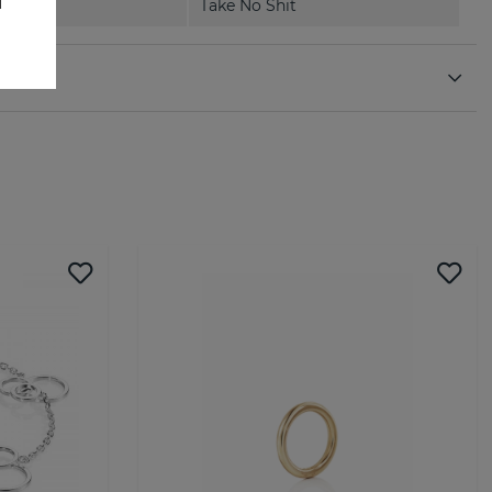
Take No Shit