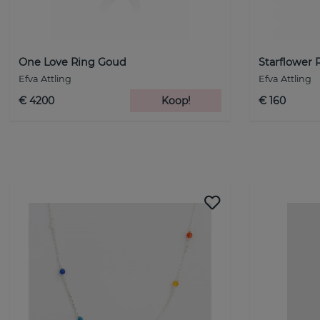
One Love Ring Goud
Starflower 
Efva Attling
Efva Attling
€ 4200
Koop!
€ 160