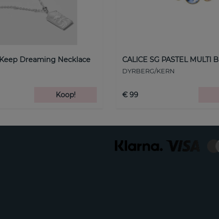
 Keep Dreaming Necklace
CALICE SG PASTEL MULTI B
DYRBERG/KERN
Koop!
€ 99