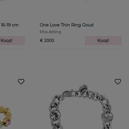
 16-19 cm
One Love Thin Ring Goud
Efva Attling
Koop!
€ 2000
Koop!