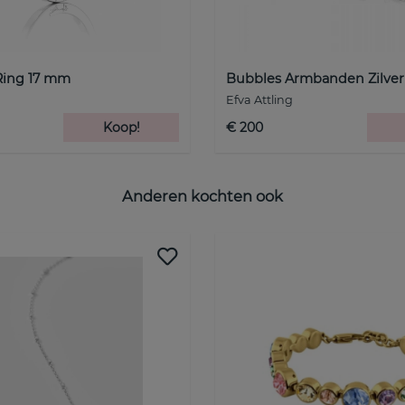
Ring 17 mm
Bubbles Armbanden Zilver
Efva Attling
Koop!
€ 200
Anderen kochten ook