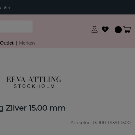
 1914
0
Outlet
Merken
g Zilver 15.00 mm
Artikelnr.:
13-100-01391-1500