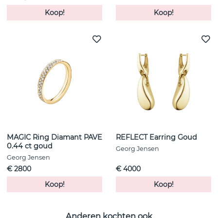
Koop!
Koop!
MAGIC Ring Diamant PAVE
REFLECT Earring Goud
0.44 ct goud
Georg Jensen
Georg Jensen
€ 2800
€ 4000
Koop!
Koop!
Anderen kochten ook