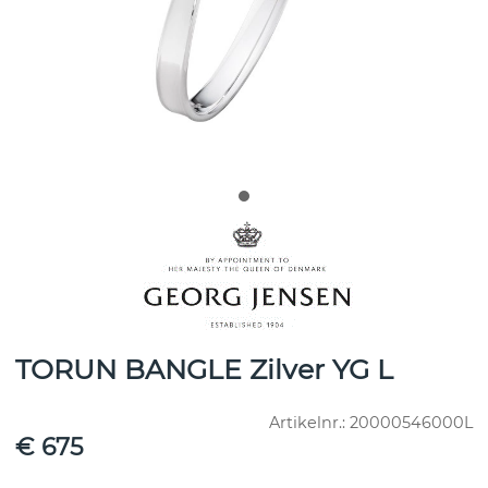
TORUN BANGLE Zilver YG L
Artikelnr.:
20000546000L
€ 675