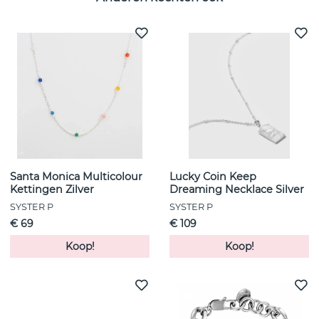
Santa Monica Multicolour
Lucky Coin Keep
Kettingen Zilver
Dreaming Necklace Silver
SYSTER P
SYSTER P
€ 69
€ 109
Koop!
Koop!