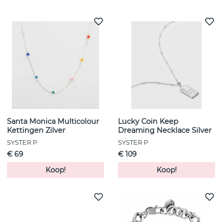
Santa Monica Multicolour
Lucky Coin Keep
Kettingen Zilver
Dreaming Necklace Silver
SYSTER P
SYSTER P
€ 69
€ 109
Koop!
Koop!