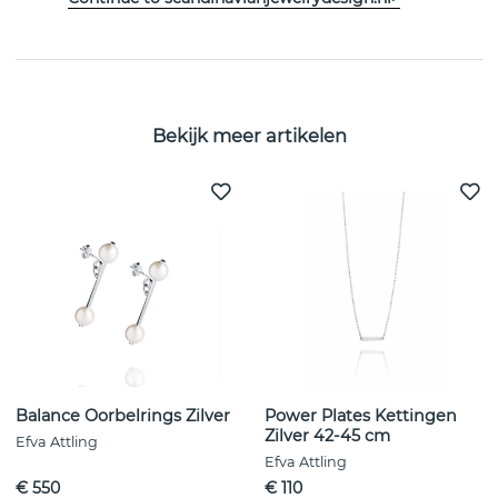
EIGENSCHAPPEN
Bekijk meer artikelen
Balance Oorbelrings Zilver
Power Plates Kettingen
Zilver 42-45 cm
Efva Attling
Efva Attling
€ 550
€ 110