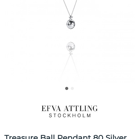
Treasure Ball Pendant 80 Silver