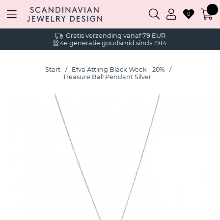
0
Gratis verzending vanaf 79 EUR
4e generatie goudsmid sinds 1914
Start
Efva Attling Black Week - 20%
Treasure Ball Pendant Silver