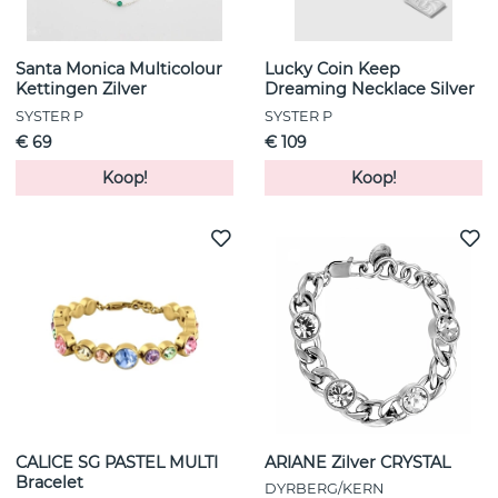
Santa Monica Multicolour
Lucky Coin Keep
Kettingen Zilver
Dreaming Necklace Silver
SYSTER P
SYSTER P
€ 69
€ 109
Koop!
Koop!
CALICE SG PASTEL MULTI
ARIANE Zilver CRYSTAL
Bracelet
DYRBERG/KERN