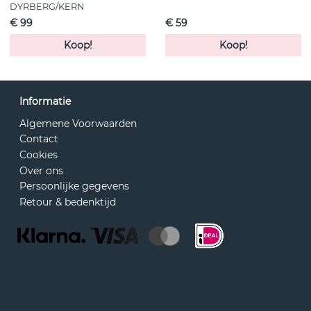
DYRBERG/KERN
€ 99
€ 59
Koop!
Koop!
Informatie
Algemene Voorwaarden
Contact
Cookies
Over ons
Persoonlijke gegevens
Retour & bedenktijd