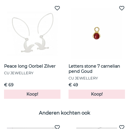
Peace long Oorbel Zilver
Letters stone 7 carnelian
pend Goud
CU JEWELLERY
CU JEWELLERY
€ 69
€ 49
Koop!
Koop!
Anderen kochten ook