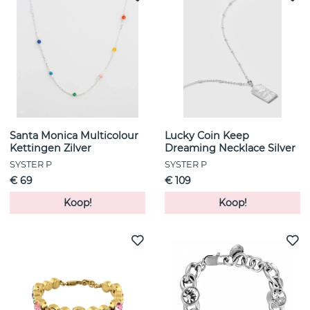
Santa Monica Multicolour
Lucky Coin Keep
Kettingen Zilver
Dreaming Necklace Silver
SYSTER P
SYSTER P
€ 69
€ 109
Koop!
Koop!