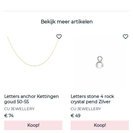
Collectie:
Two
Bekijk meer artikelen
Letters anchor Kettingen
Letters stone 4 rock
goud 50-55
crystal pend Zilver
CU JEWELLERY
CU JEWELLERY
€ 74
€ 49
Koop!
Koop!