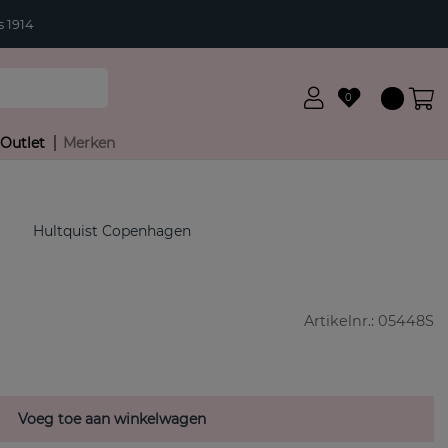
 1914
0
Outlet
Merken
Hultquist Copenhagen
Artikelnr.:
05448S
Voeg toe aan winkelwagen