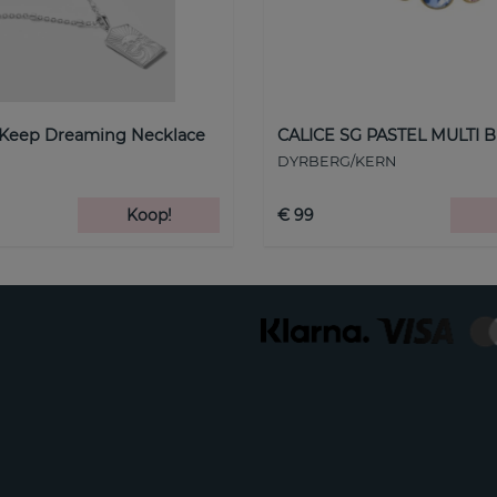
 Keep Dreaming Necklace
CALICE SG PASTEL MULTI B
DYRBERG/KERN
Koop!
€ 99