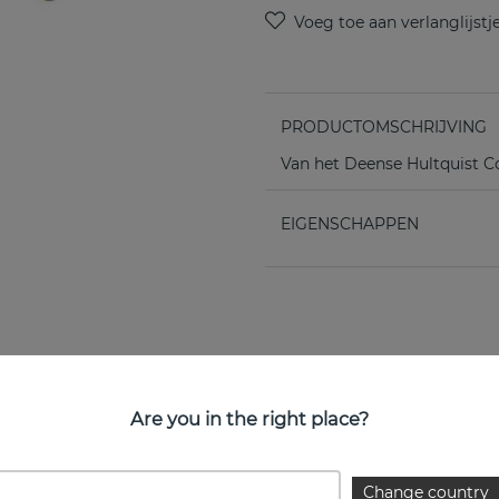
PRODUCTOMSCHRIJVING
Van het Deense Hultquist 
EIGENSCHAPPEN
Are you in the right place?
Change country