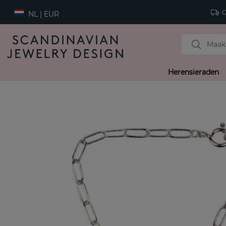
Gr
NL | EUR
Herensieraden