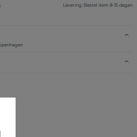
Levering:
Bestel item 8-15 dagen
Copenhagen