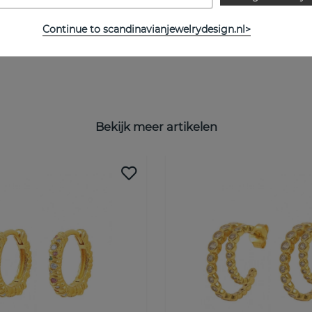
Continue to scandinavianjewelrydesign.nl>
Bekijk meer artikelen