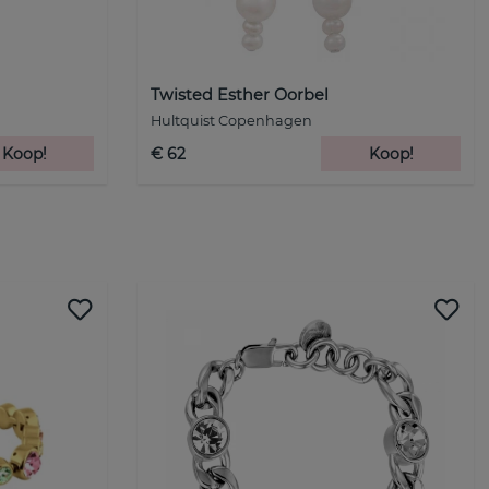
Twisted Esther Oorbel
Hultquist Copenhagen
Koop!
€ 62
Koop!