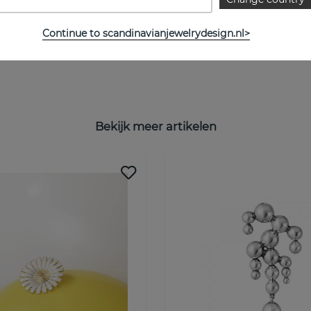
Continue to scandinavianjewelrydesign.nl>
Bekijk meer artikelen