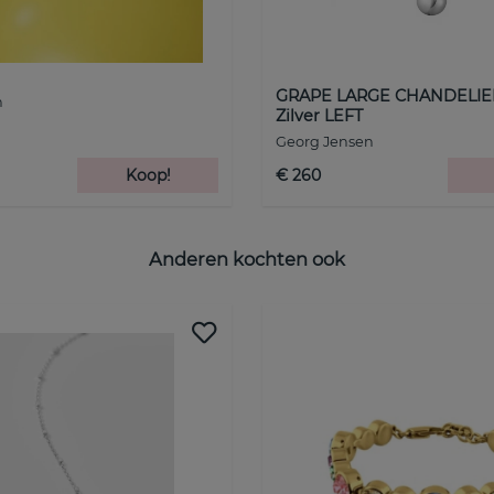
GRAPE LARGE CHANDELIER
n
Zilver LEFT
Georg Jensen
Koop!
€ 260
Anderen kochten ook