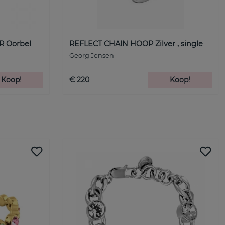
 Oorbel
REFLECT CHAIN HOOP Zilver , single
Georg Jensen
Koop!
€ 220
Koop!