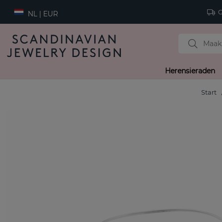
Gr
NL | EUR
Herensieraden
Start