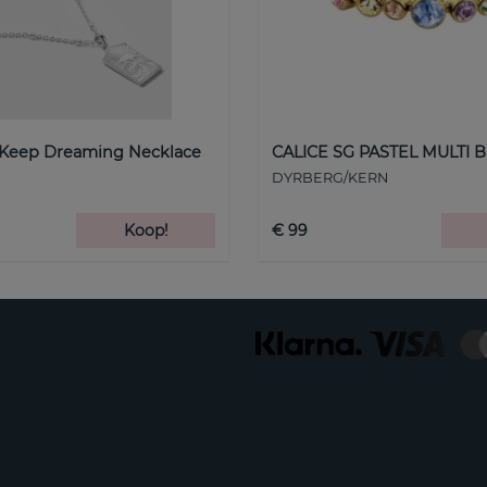
 Keep Dreaming Necklace
CALICE SG PASTEL MULTI B
DYRBERG/KERN
Koop!
€ 99