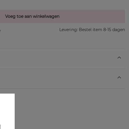
Voeg toe aan winkelwagen
Levering:
Bestel item 8-15 dagen