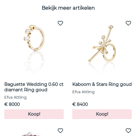
Bekijk meer artikelen
Baguette Wedding 0.60 ct
Kaboom & Stars Ring goud
diamant Ring goud
Efva Attling
Efva Attling
€ 8000
€ 8400
Koop!
Koop!