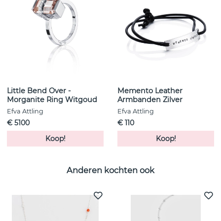
Little Bend Over -
Memento Leather
Morganite Ring Witgoud
Armbanden Zilver
Efva Attling
Efva Attling
€ 5100
€ 110
Koop!
Koop!
Anderen kochten ook