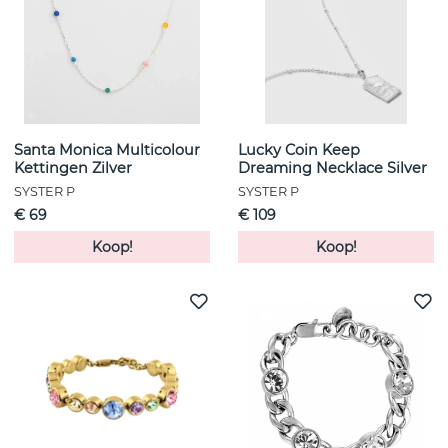
Santa Monica Multicolour
Lucky Coin Keep
Kettingen Zilver
Dreaming Necklace Silver
SYSTER P
SYSTER P
€ 69
€ 109
Koop!
Koop!