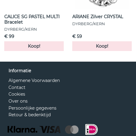
CALICE SG PASTEL MULTI
ARIANE Zilver CRYSTAL
Bracelet
DYRBERG/KERN
DYRBERG/KERN
€ 99
€ 59
Koop!
Koop!
Informatie
Algemene Voorwaarden
Contact
Cookies
Over ons
Persoonlijke gegevens
Retour & bedenktijd