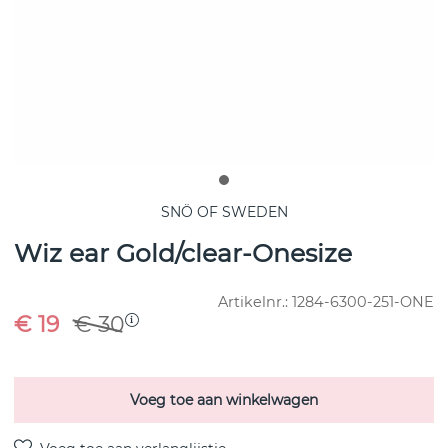
SNÖ OF SWEDEN
Wiz ear Gold/clear-Onesize
Artikelnr.:
1284-6300-251-ONE
€ 19
€ 30
Voeg toe aan winkelwagen