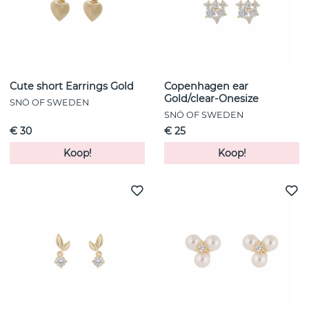
Cute short Earrings Gold
Copenhagen ear
Gold/clear-Onesize
SNÖ OF SWEDEN
SNÖ OF SWEDEN
€ 30
€ 25
Koop!
Koop!