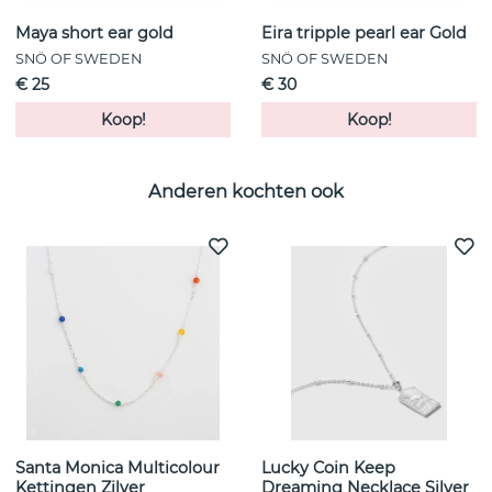
Maya short ear gold
Eira tripple pearl ear Gold
SNÖ OF SWEDEN
SNÖ OF SWEDEN
€ 25
€ 30
Koop!
Koop!
Anderen kochten ook
Santa Monica Multicolour
Lucky Coin Keep
Kettingen Zilver
Dreaming Necklace Silver