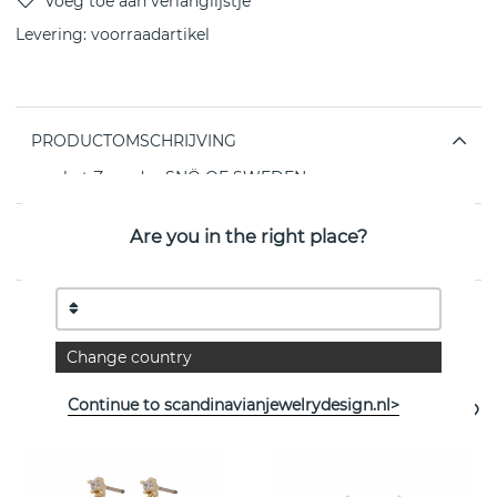
Levering:
voorraadartikel
PRODUCTOMSCHRIJVING
van het Zweedse SNÖ OF SWEDEN
Are you in the right place?
EIGENSCHAPPEN
Bekijk meer artikelen
Change country
Continue to scandinavianjewelrydesign.nl>