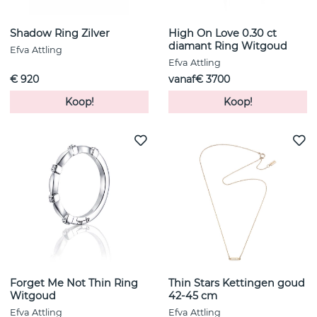
Shadow Ring Zilver
High On Love 0.30 ct
diamant Ring Witgoud
Efva Attling
Efva Attling
€ 920
vanaf€ 3700
Koop!
Koop!
Forget Me Not Thin Ring
Thin Stars Kettingen goud
Witgoud
42-45 cm
Efva Attling
Efva Attling