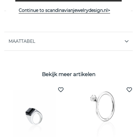
Attling
Continue to scandinavianjewelrydesign.nl>
EIGENSCHAPPEN
MAATTABEL
Bekijk meer artikelen