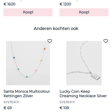
€ 1600
€ 1200
Koop!
Koop!
Anderen kochten ook
Santa Monica Multicolour
Lucky Coin Keep
Kettingen Zilver
Dreaming Necklace Silver
SYSTER P
SYSTER P
€ 69
€ 109