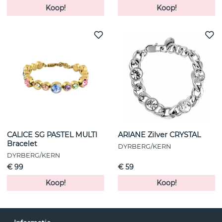
Koop!
Koop!
CALICE SG PASTEL MULTI
ARIANE Zilver CRYSTAL
Bracelet
DYRBERG/KERN
DYRBERG/KERN
€ 99
€ 59
Koop!
Koop!