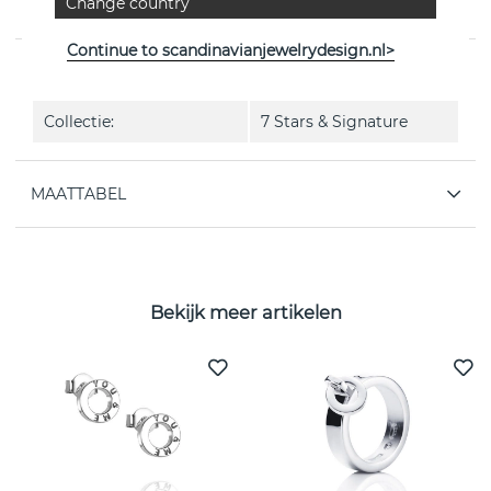
Change country
Zweedse Efva Attling
Continue to scandinavianjewelrydesign.nl>
EIGENSCHAPPEN
Collectie:
7 Stars & Signature
MAATTABEL
Bekijk meer artikelen