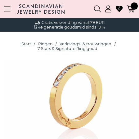
0
Gratis verzending vanaf 79 EUR
4e generatie goudsmid sinds 1914
Start
Ringen
Verlovings- & trouwringen
7 Stars & Signature Ring goud