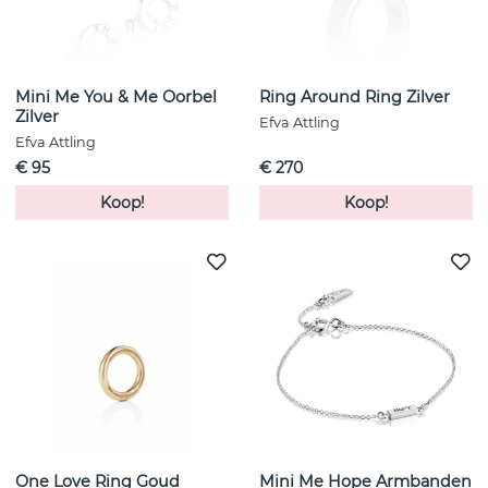
Mini Me You & Me Oorbel
Ring Around Ring Zilver
Zilver
Efva Attling
Efva Attling
€ 95
€ 270
Koop!
Koop!
One Love Ring Goud
Mini Me Hope Armbanden