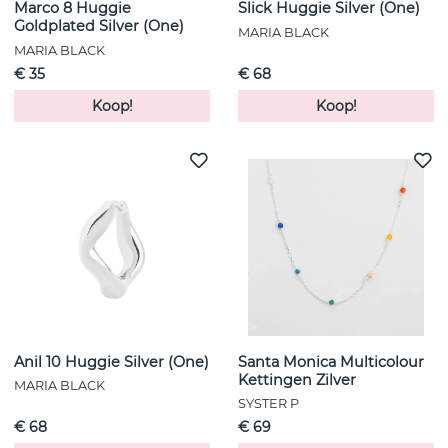
Marco 8 Huggie
Slick Huggie Silver (One)
Goldplated Silver (One)
MARIA BLACK
MARIA BLACK
€ 35
€ 68
Koop!
Koop!
Anil 10 Huggie Silver (One)
Santa Monica Multicolour
Kettingen Zilver
MARIA BLACK
SYSTER P
€ 68
€ 69