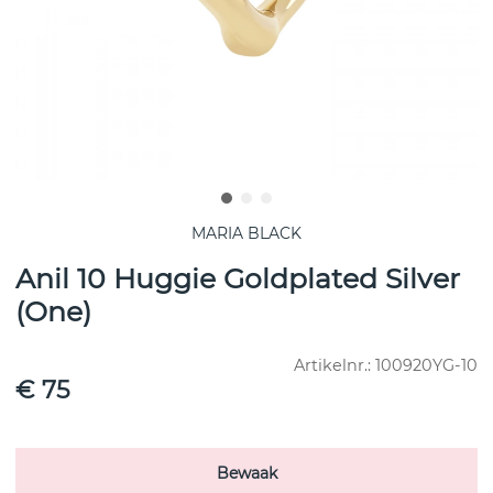
MARIA BLACK
Anil 10 Huggie Goldplated Silver
(One)
Artikelnr.:
100920YG-10
€ 75
Bewaak