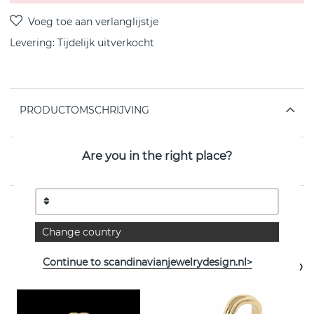
Levering:
Tijdelijk uitverkocht
PRODUCTOMSCHRIJVING
Are you in the right place?
EIGENSCHAPPEN
Change country
Bekijk meer artikelen
Continue to scandinavianjewelrydesign.nl>