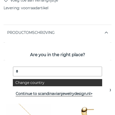
Levering:
voorraadartikel
PRODUCTOMSCHRIJVING
EIGENSCHAPPEN
Are you in the right place?
Bekijk meer artikelen
Change country
Continue to scandinavianjewelrydesign.nl>