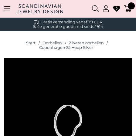
0
Gratis verzending vanaf 79 EUR
4e generatie goudsmid sinds 1914
Start
Oorbellen
Zilveren oorbellen
Copenhagen 25 Hoop Silver