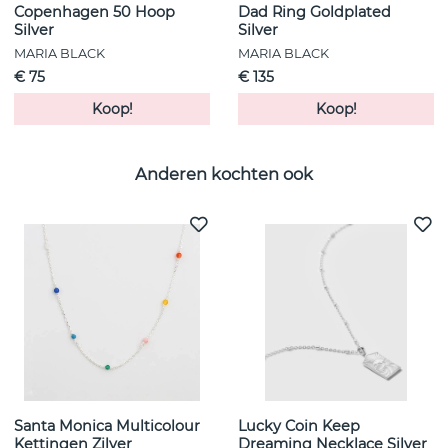
Copenhagen 50 Hoop
Dad Ring Goldplated
Silver
Silver
MARIA BLACK
MARIA BLACK
€ 75
€ 135
Koop!
Koop!
Anderen kochten ook
Santa Monica Multicolour
Lucky Coin Keep
Kettingen Zilver
Dreaming Necklace Silver