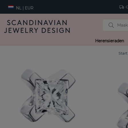
Gr
NL | EUR
Herensieraden
Start