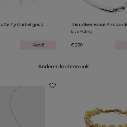
 Butterfly Oorbel goud
Thin Zilver Brace Armbande
Efva Attling
Koop!
€ 260
Anderen kochten ook