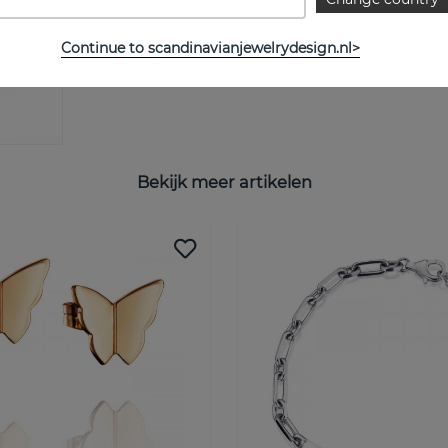
Continue to scandinavianjewelrydesign.nl>
Bekijk meer artikelen