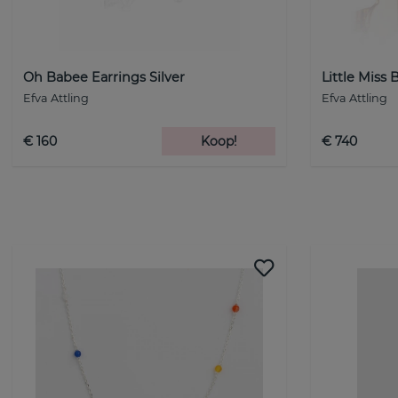
Oh Babee Earrings Silver
Little Miss
Efva Attling
Efva Attling
€ 160
Koop!
€ 740