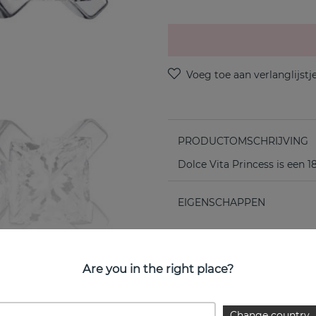
PRODUCTOMSCHRIJVING
Dolce Vita Princess is een 
EIGENSCHAPPEN
Are you in the right place?
Change country