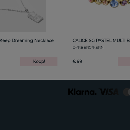
 Keep Dreaming Necklace
CALICE SG PASTEL MULTI B
DYRBERG/KERN
Koop!
€ 99