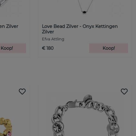
n Zilver
Love Bead Zilver - Onyx Kettingen
Zilver
Efva Attling
Koop!
€ 180
Koop!