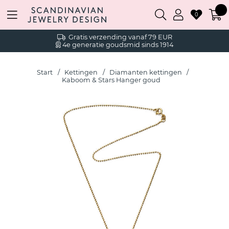
0
Gratis verzending vanaf 79 EUR
4e generatie goudsmid sinds 1914
Start
Kettingen
Diamanten kettingen
Kaboom & Stars Hanger goud