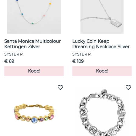
Santa Monica Multicolour
Lucky Coin Keep
Kettingen Zilver
Dreaming Necklace Silver
SYSTER P
SYSTER P
€ 69
€ 109
Koop!
Koop!