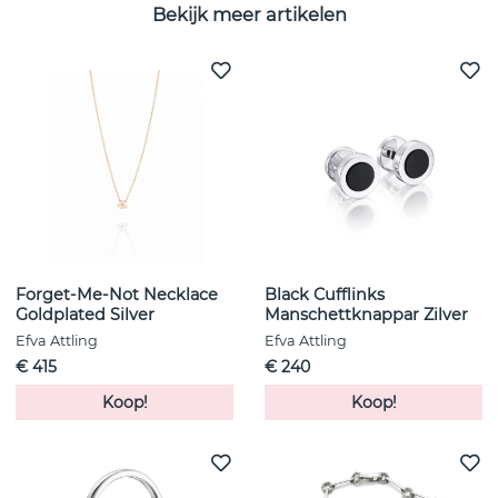
Bekijk meer artikelen
Forget-Me-Not Necklace
Black Cufflinks
Goldplated Silver
Manschettknappar Zilver
Efva Attling
Efva Attling
€ 415
€ 240
Koop!
Koop!