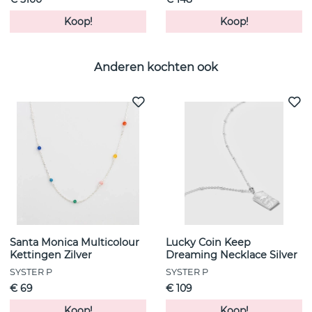
Koop!
Koop!
Anderen kochten ook
Santa Monica Multicolour
Lucky Coin Keep
Kettingen Zilver
Dreaming Necklace Silver
SYSTER P
SYSTER P
€ 69
€ 109
Koop!
Koop!