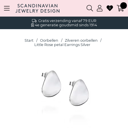
0
Gratis verzending vanaf 79 EUR
4e generatie goudsmid sinds 1914
Start
Oorbellen
Zilveren oorbellen
Little Rose petal Earrings Silver