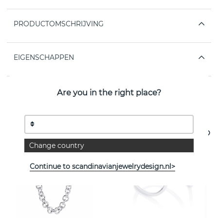
PRODUCTOMSCHRIJVING
EIGENSCHAPPEN
Are you in the right place?
Bekijk meer artikelen
Change country
Continue to scandinavianjewelrydesign.nl>