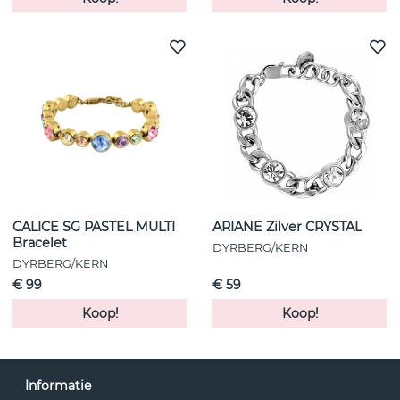
CALICE SG PASTEL MULTI
ARIANE Zilver CRYSTAL
Bracelet
DYRBERG/KERN
DYRBERG/KERN
€ 99
€ 59
Koop!
Koop!
Informatie