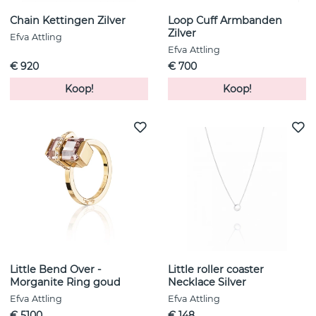
Chain Kettingen Zilver
Loop Cuff Armbanden
Zilver
Efva Attling
Efva Attling
€ 920
€ 700
Koop!
Koop!
Little Bend Over -
Little roller coaster
Morganite Ring goud
Necklace Silver
Efva Attling
Efva Attling
€ 5100
€ 148