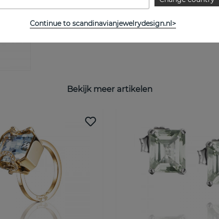
Continue to scandinavianjewelrydesign.nl>
Bekijk meer artikelen