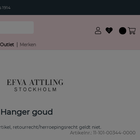
 1914
0
Outlet
Merken
l Hanger goud
rtikel, retourrecht/herroepingsrecht geldt niet.
Artikelnr.:
11-101-00344-0000