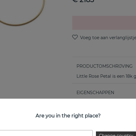
PRODUCTOMSCHRIJVING
Little Rose Petal is een 18
EIGENSCHAPPEN
Are you in the right place?
Change country