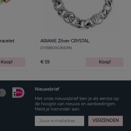
racelet
ARIANE Zilver CRYSTAL
DYRBERG/KERN
Koop!
€ 59
Koop!
Nieuwsbrief
Met onze nieuwsbrief ben je als eerste op
de hoogte van nieuws en aanbiedingen.
Meld je hieronder aan.
VERZENDEN