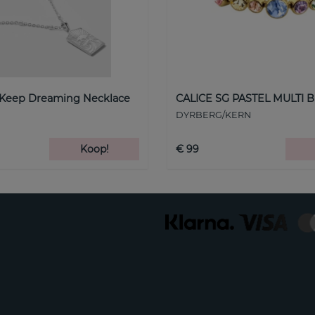
 Keep Dreaming Necklace
CALICE SG PASTEL MULTI B
DYRBERG/KERN
Koop!
€ 99