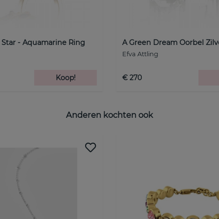
c Star - Aquamarine Ring
A Green Dream Oorbel Zilv
Efva Attling
Koop!
€ 270
Anderen kochten ook