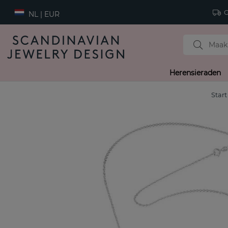
Gr
NL | EUR
Herensieraden
Start