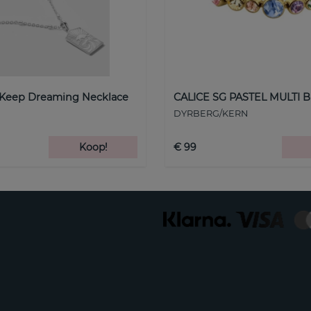
 Keep Dreaming Necklace
CALICE SG PASTEL MULTI B
DYRBERG/KERN
Koop!
€ 99