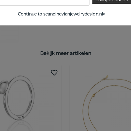
Continue to scandinavianjewelrydesign.nl>
Bekijk meer artikelen