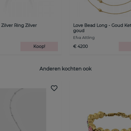
Zilver Ring Zilver
Love Bead Long - Goud Ke
goud
Efva Attling
Koop!
€ 4200
Anderen kochten ook