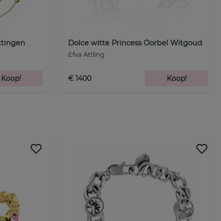
ttingen
Dolce witte Princess Oorbel Witgoud
Efva Attling
Koop!
€ 1400
Koop!