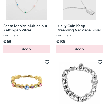
Santa Monica Multicolour
Lucky Coin Keep
Kettingen Zilver
Dreaming Necklace Silver
SYSTER P
SYSTER P
€ 69
€ 109
Koop!
Koop!