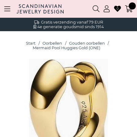
0
Gratis verzending vanaf 79 EUR
4e generatie goudsmid sinds 1914
Start
Oorbellen
Gouden oorbellen
Mermaid Pool Huggies Gold (ONE)