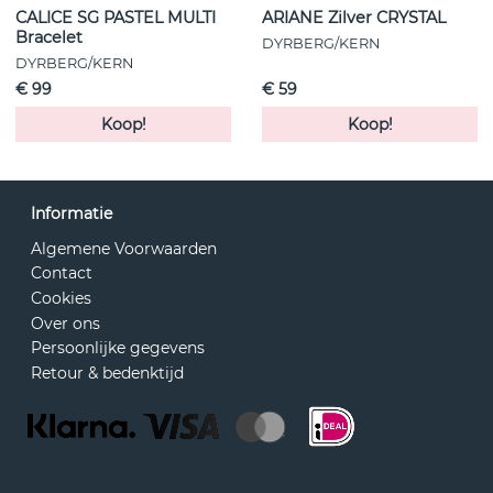
CALICE SG PASTEL MULTI
ARIANE Zilver CRYSTAL
Bracelet
DYRBERG/KERN
DYRBERG/KERN
€ 99
€ 59
Koop!
Koop!
Informatie
Algemene Voorwaarden
Contact
Cookies
Over ons
Persoonlijke gegevens
Retour & bedenktijd