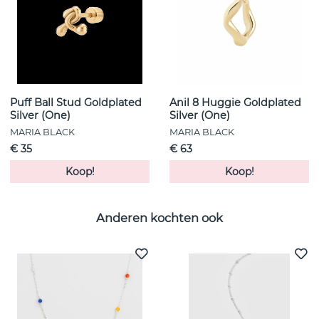
Puff Ball Stud Goldplated
Anil 8 Huggie Goldplated
Silver (One)
Silver (One)
MARIA BLACK
MARIA BLACK
€ 35
€ 63
Koop!
Koop!
Anderen kochten ook