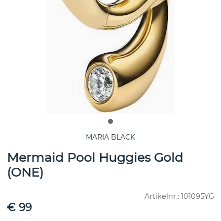
MARIA BLACK
Mermaid Pool Huggies Gold
(ONE)
Artikelnr.:
101095YG
€ 99