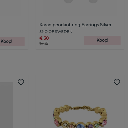
Karan pendant ring Earrings Silver
SNÖ OF SWEDEN
€ 30
Koop!
Koop!
€ 39