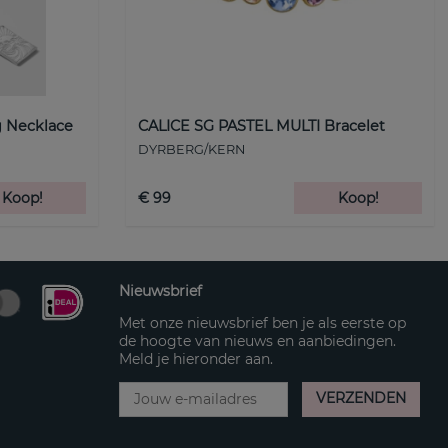
 Necklace
CALICE SG PASTEL MULTI Bracelet
DYRBERG/KERN
Koop!
€ 99
Koop!
Nieuwsbrief
Met onze nieuwsbrief ben je als eerste op
de hoogte van nieuws en aanbiedingen.
Meld je hieronder aan.
VERZENDEN