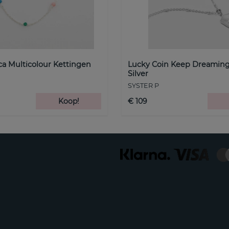
a Multicolour Kettingen
Lucky Coin Keep Dreaming
Silver
SYSTER P
Koop!
€ 109