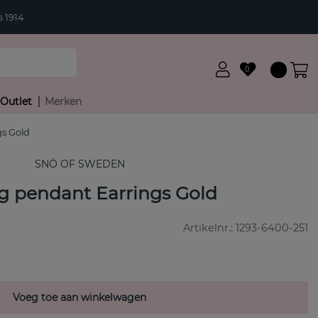
 1914
0
Outlet
Merken
gs Gold
SNÖ OF SWEDEN
g pendant Earrings Gold
Artikelnr.:
1293-6400-251
Voeg toe aan winkelwagen