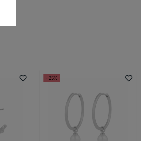
- 25%