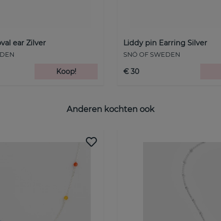
val ear Zilver
Liddy pin Earring Silver
EDEN
SNÖ OF SWEDEN
Koop!
€ 30
Anderen kochten ook