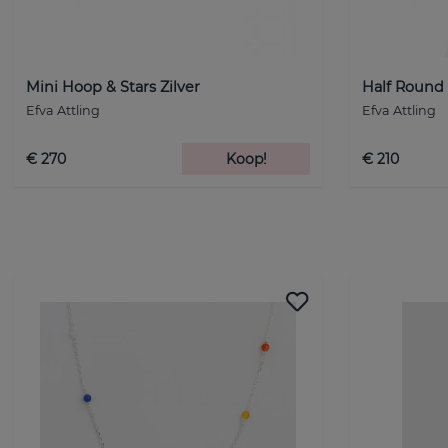
Mini Hoop & Stars Zilver
Half Round 
Efva Attling
Efva Attling
€ 270
Koop!
€ 210