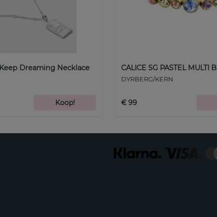
 Keep Dreaming Necklace
CALICE SG PASTEL MULTI B
DYRBERG/KERN
Koop!
€ 99