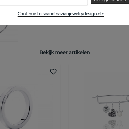
Continue to scandinavianjewelrydesign.nl>
Bekijk meer artikelen