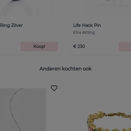
Ring Zilver
Life Hack Pin
Efva Attling
Koop!
€ 230
Anderen kochten ook