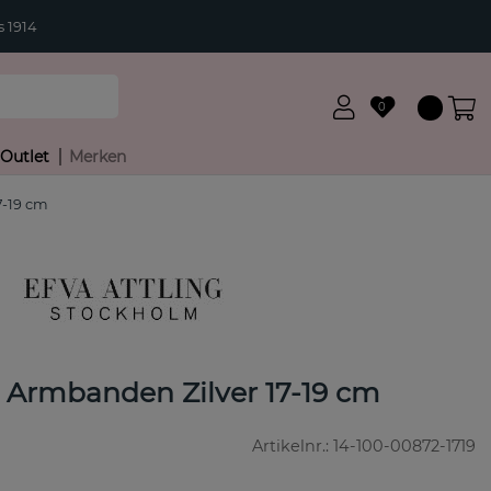
 1914
0
Outlet
Merken
7-19 cm
t Armbanden Zilver 17-19 cm
Artikelnr.:
14-100-00872-1719