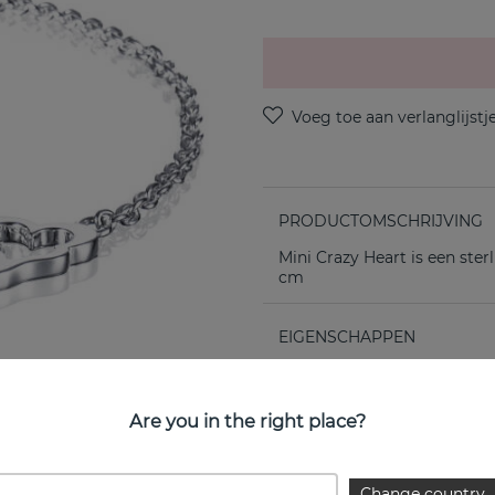
PRODUCTOMSCHRIJVING
Mini Crazy Heart is een ste
cm
EIGENSCHAPPEN
Are you in the right place?
Change country