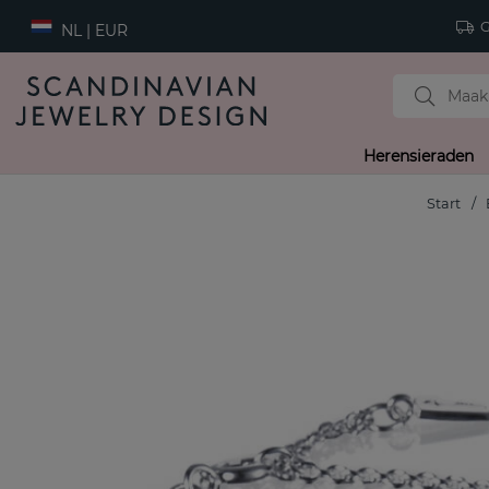
Gr
NL | EUR
Herensieraden
Start