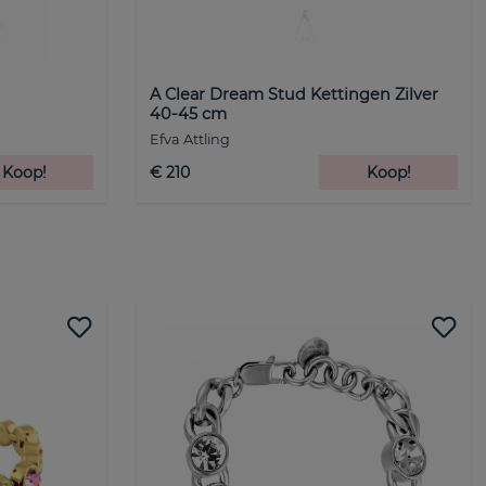
A Clear Dream Stud Kettingen Zilver
40-45 cm
Efva Attling
Koop!
€ 210
Koop!