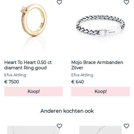
Heart To Heart 0.50 ct
Mojo Brace Armbanden
diamant Ring goud
Zilver
Efva Attling
Efva Attling
€ 7500
€ 640
Koop!
Koop!
Anderen kochten ook