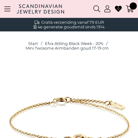
0
Gratis verzending vanaf 79 EUR
4e generatie goudsmid sinds 1914
Start
Efva Attling Black Week - 20%
Mini Twosome Armbanden goud 17-19 cm