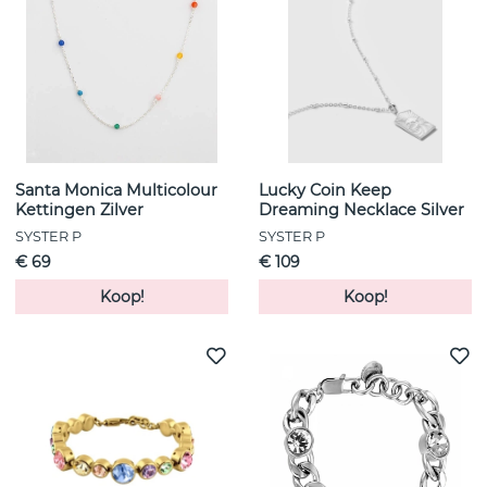
Santa Monica Multicolour
Lucky Coin Keep
Kettingen Zilver
Dreaming Necklace Silver
SYSTER P
SYSTER P
€ 69
€ 109
Koop!
Koop!