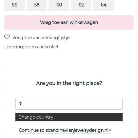
56
58
60
62
64
Voeg toe aan winkelwagen
Levering:
voorraadartikel
PRODUCTOMSCHRIJVING
Are you in the right place?
EIGENSCHAPPEN
Change country
MAATTABEL
Continue to scandinavianjewelrydesign.nl>