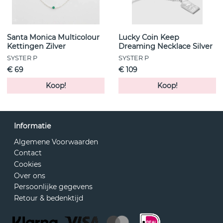
Santa Monica Multicolour
Lucky Coin Keep
Kettingen Zilver
Dreaming Necklace Silver
SYSTER P
SYSTER P
€ 69
€ 109
Koop!
Koop!
Informatie
Algemene Voorwaarden
Contact
Cookies
Over ons
Persoonlijke gegevens
Retour & bedenktijd