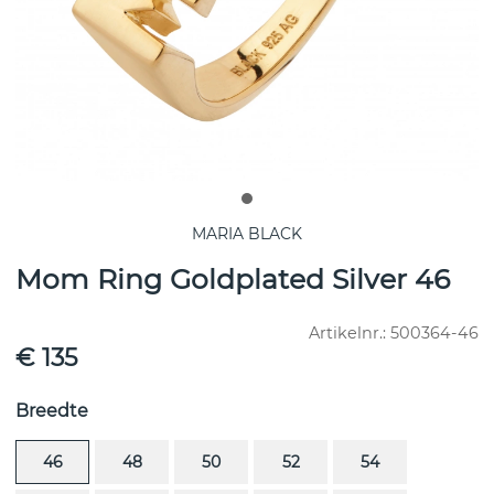
MARIA BLACK
Mom Ring Goldplated Silver 46
Artikelnr.:
500364-46
€ 135
Breedte
46
48
50
52
54