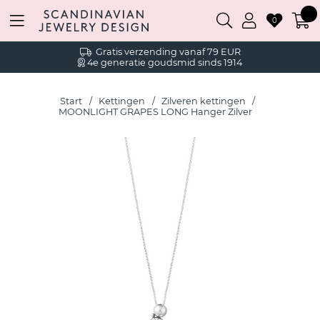
0
Gratis verzending vanaf 79 EUR
4e generatie goudsmid sinds 1914
Start
Kettingen
Zilveren kettingen
MOONLIGHT GRAPES LONG Hanger Zilver