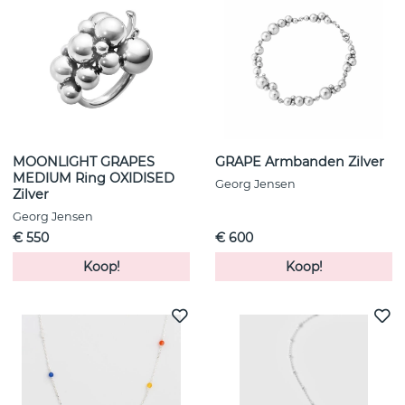
MOONLIGHT GRAPES
GRAPE Armbanden Zilver
MEDIUM Ring OXIDISED
Georg Jensen
Zilver
Georg Jensen
€ 550
€ 600
Koop!
Koop!