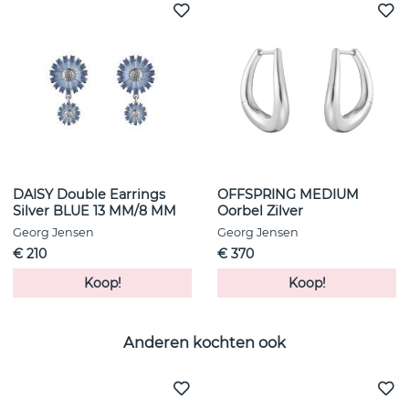
DAISY Double Earrings
OFFSPRING MEDIUM
Silver BLUE 13 MM/8 MM
Oorbel Zilver
Georg Jensen
Georg Jensen
€ 210
€ 370
Koop!
Koop!
Anderen kochten ook