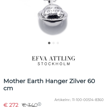
Mother Earth Hanger Zilver 60
cm
Artikelnr.:
11-100-00514-8360
€ 272
€ 340