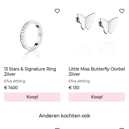
13 Stars & Signature Ring
Little Miss Butterfly Oorbel
Zilver
Zilver
Efva Attling
Efva Attling
€ 1400
€ 130
Koop!
Koop!
Anderen kochten ook