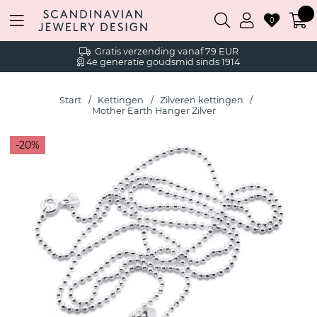
0
Gratis verzending vanaf 79 EUR
4e generatie goudsmid sinds 1914
Start
Kettingen
Zilveren kettingen
Mother Earth Hanger Zilver
20