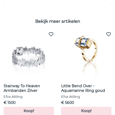
Bekijk meer artikelen
Stairway To Heaven
Little Bend Over -
Armbanden Zilver
Aquamarine Ring goud
Efva Attling
Efva Attling
€ 1500
€ 5600
Koop!
Koop!