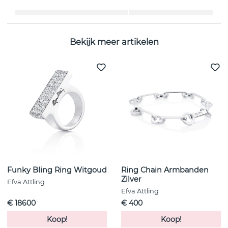
Lengte:
45 cm
,
50 cm
Bekijk meer artikelen
Funky Bling Ring Witgoud
Ring Chain Armbanden
Zilver
Efva Attling
Efva Attling
€ 18600
€ 400
Koop!
Koop!