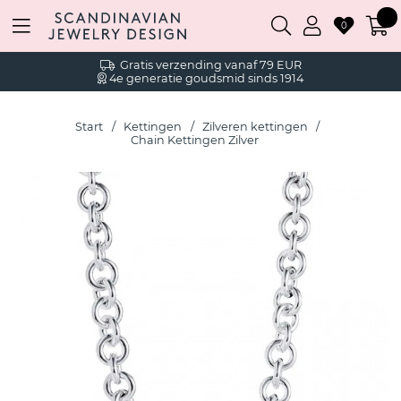
0
Gratis verzending vanaf 79 EUR
4e generatie goudsmid sinds 1914
Start
Kettingen
Zilveren kettingen
Chain Kettingen Zilver