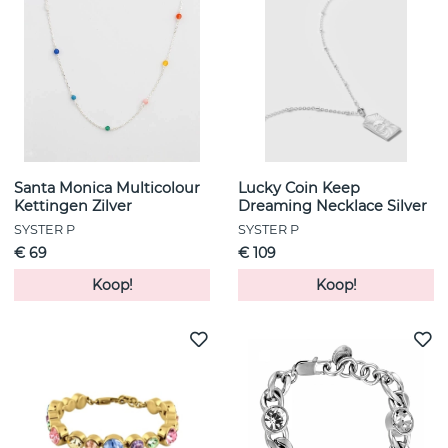
Santa Monica Multicolour
Lucky Coin Keep
Kettingen Zilver
Dreaming Necklace Silver
SYSTER P
SYSTER P
€ 69
€ 109
Koop!
Koop!