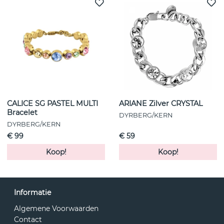
CALICE SG PASTEL MULTI
ARIANE Zilver CRYSTAL
Bracelet
DYRBERG/KERN
DYRBERG/KERN
€ 99
€ 59
Koop!
Koop!
Informatie
Algemene Voorwaarden
Contact