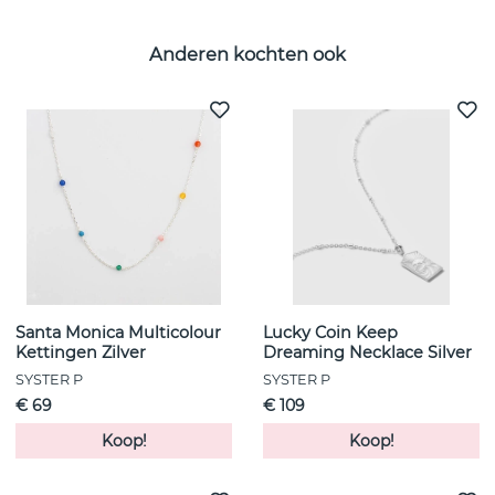
Anderen kochten ook
Santa Monica Multicolour
Lucky Coin Keep
Kettingen Zilver
Dreaming Necklace Silver
SYSTER P
SYSTER P
€ 69
€ 109
Koop!
Koop!