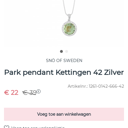
SNÖ OF SWEDEN
Park pendant Kettingen 42 Zilver
Artikelnr.:
1261-0142-666-42
€ 22
€ 39
Voeg toe aan winkelwagen