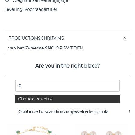
Levering:
voorraadartikel
PRODUCTOMSCHRIJVING
van het Zweedse SNÖ OF SWEDEN
EIGENSCHAPPEN
Are you in the right place?
Bekijk meer artikelen
Change country
Continue to scandinavianjewelrydesign.nl>