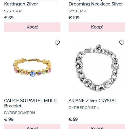
Kettingen Zilver
Dreaming Necklace Silver
SYSTER P
SYSTER P
€ 69
€ 109
Koop!
Koop!
CALICE SG PASTEL MULTI
ARIANE Zilver CRYSTAL
Bracelet
DYRBERG/KERN
DYRBERG/KERN
€ 99
€ 59
Koop!
Koop!