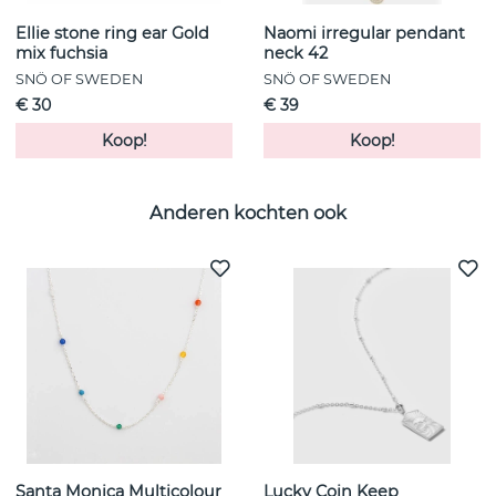
Ellie stone ring ear Gold
Naomi irregular pendant
mix fuchsia
neck 42
SNÖ OF SWEDEN
SNÖ OF SWEDEN
€ 30
€ 39
Koop!
Koop!
Anderen kochten ook
Santa Monica Multicolour
Lucky Coin Keep