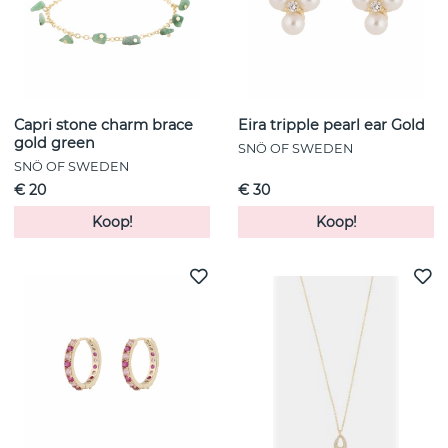
Capri stone charm brace
Eira tripple pearl ear Gold
gold green
SNÖ OF SWEDEN
SNÖ OF SWEDEN
€ 20
€ 30
Koop!
Koop!