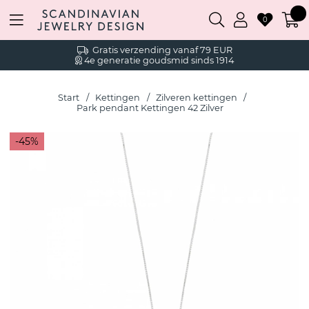
0
Gratis verzending vanaf 79 EUR
4e generatie goudsmid sinds 1914
Start
Kettingen
Zilveren kettingen
Park pendant Kettingen 42 Zilver
45