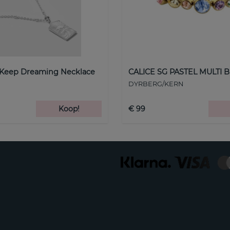
 Keep Dreaming Necklace
CALICE SG PASTEL MULTI B
DYRBERG/KERN
Koop!
€ 99