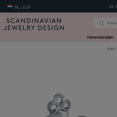
Gr
NL | EUR
Herensieraden
Start