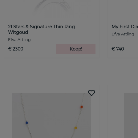
21 Stars & Signature Thin Ring
My First D
Witgoud
Efva Attling
Efva Attling
€ 2300
Koop!
€ 740