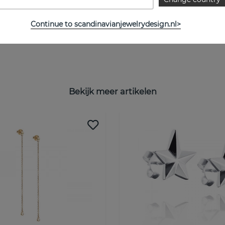
Continue to scandinavianjewelrydesign.nl>
Bekijk meer artikelen