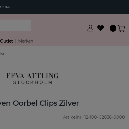
 1914
0
Outlet
Merken
lver
en Oorbel Clips Zilver
Artikelnr.:
12-100-02036-0000