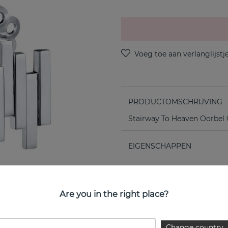
PRODUCTOMSCHRIJVING
Stairway To Heaven Oorbel C
EIGENSCHAPPEN
Are you in the right place?
Change country