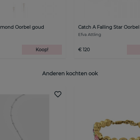
iamond Oorbel goud
Catch A Falling Star Oorbel 
Efva Attling
Koop!
€ 120
Anderen kochten ook