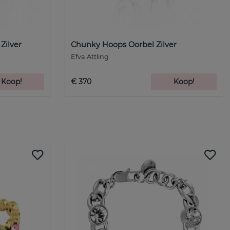
Zilver
Chunky Hoops Oorbel Zilver
Efva Attling
Koop!
€ 370
Koop!