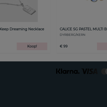
 Keep Dreaming Necklace
CALICE SG PASTEL MULTI B
DYRBERG/KERN
Koop!
€ 99