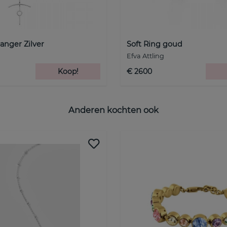
anger Zilver
Soft Ring goud
Efva Attling
Koop!
€ 2600
Anderen kochten ook