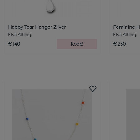
Happy Tear Hanger Zilver
Feminine H
Efva Attling
Efva Attling
€ 140
Koop!
€ 230