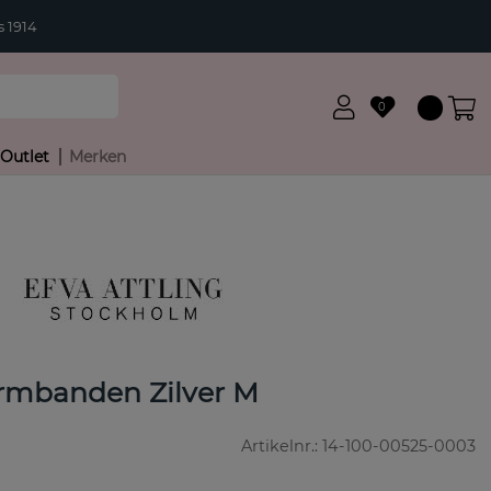
 1914
0
Outlet
Merken
rmbanden Zilver M
Artikelnr.:
14-100-00525-0003