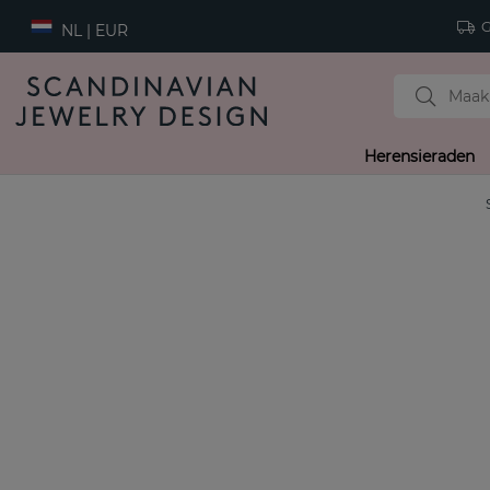
Gr
NL | EUR
Herensieraden