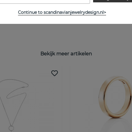
Continue to scandinavianjewelrydesign.nl>
Bekijk meer artikelen