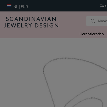
Gr
NL | EUR
Herensieraden