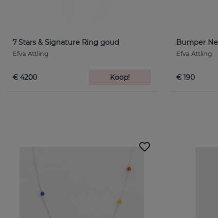
7 Stars & Signature Ring goud
Bumper Nec
Efva Attling
Efva Attling
€ 4200
Koop!
€ 190