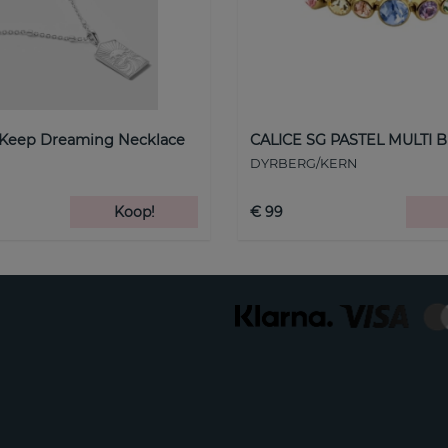
 Keep Dreaming Necklace
CALICE SG PASTEL MULTI B
DYRBERG/KERN
Koop!
€ 99