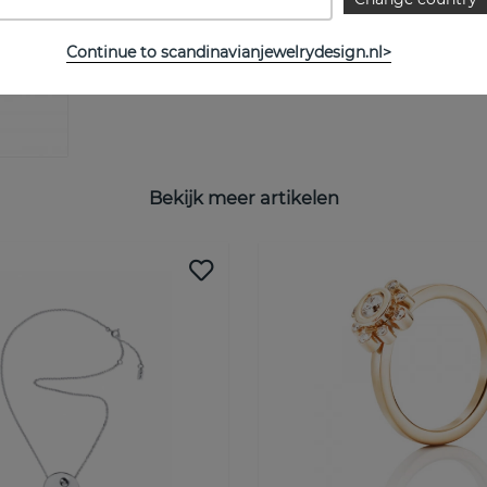
Continue to scandinavianjewelrydesign.nl>
Bekijk meer artikelen