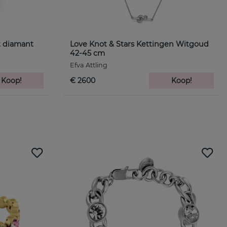
t diamant
Love Knot & Stars Kettingen Witgoud
42-45 cm
Efva Attling
Koop!
€ 2600
Koop!