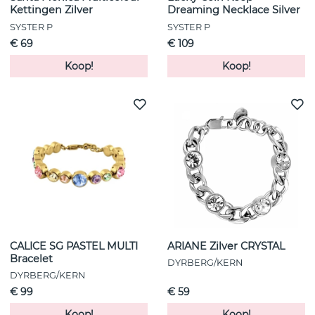
Kettingen Zilver
Dreaming Necklace Silver
SYSTER P
SYSTER P
€ 69
€ 109
Koop!
Koop!
CALICE SG PASTEL MULTI
ARIANE Zilver CRYSTAL
Bracelet
DYRBERG/KERN
DYRBERG/KERN
€ 99
€ 59
Koop!
Koop!