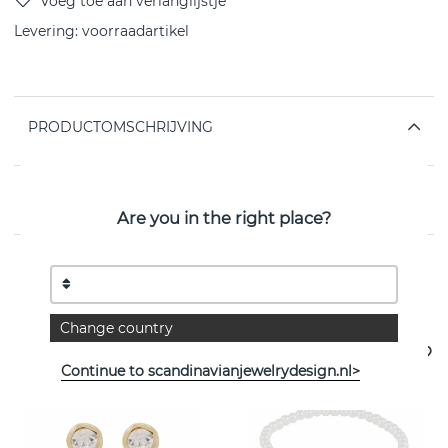
Levering:
voorraadartikel
PRODUCTOMSCHRIJVING
EIGENSCHAPPEN
Are you in the right place?
Bekijk meer artikelen
Change country
- 25%
Continue to scandinavianjewelrydesign.nl>