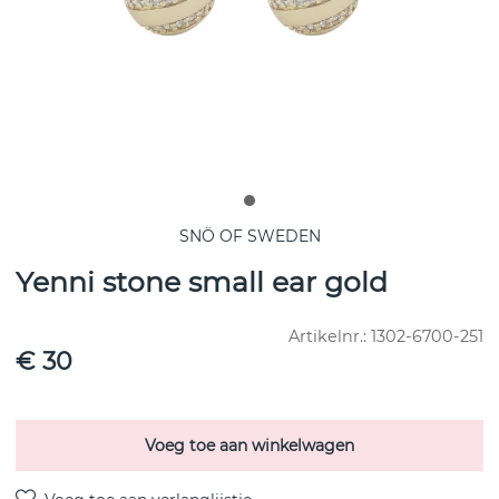
SNÖ OF SWEDEN
Yenni stone small ear gold
Artikelnr.:
1302-6700-251
€ 30
Voeg toe aan winkelwagen