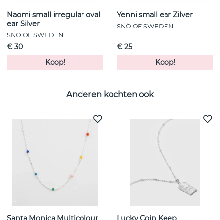
Naomi small irregular oval
Yenni small ear Zilver
ear Silver
SNÖ OF SWEDEN
SNÖ OF SWEDEN
€ 30
€ 25
Koop!
Koop!
Anderen kochten ook
Santa Monica Multicolour
Lucky Coin Keep