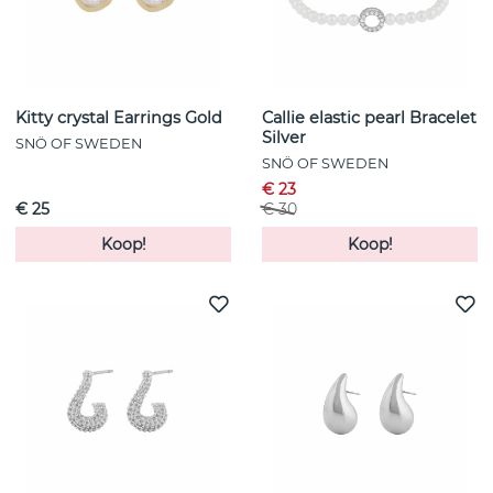
Kitty crystal Earrings Gold
Callie elastic pearl Bracelet
Silver
SNÖ OF SWEDEN
SNÖ OF SWEDEN
€ 23
€ 25
€ 30
Koop!
Koop!