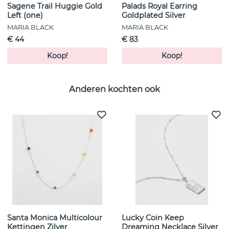
Sagene Trail Huggie Gold
Palads Royal Earring
Left (one)
Goldplated Silver
MARIA BLACK
MARIA BLACK
€ 44
€ 83
Koop!
Koop!
Anderen kochten ook
Santa Monica Multicolour
Lucky Coin Keep
Kettingen Zilver
Dreaming Necklace Silver