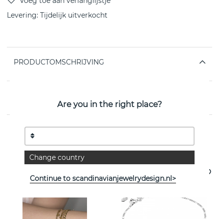
Levering:
Tijdelijk uitverkocht
PRODUCTOMSCHRIJVING
EIGENSCHAPPEN
Are you in the right place?
Bekijk meer artikelen
Change country
Continue to scandinavianjewelrydesign.nl>