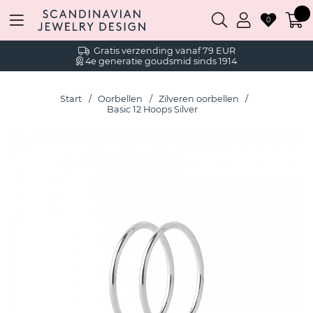
0
Gratis verzending vanaf 79 EUR
4e generatie goudsmid sinds 1914
Start
Oorbellen
Zilveren oorbellen
Basic 12 Hoops Silver