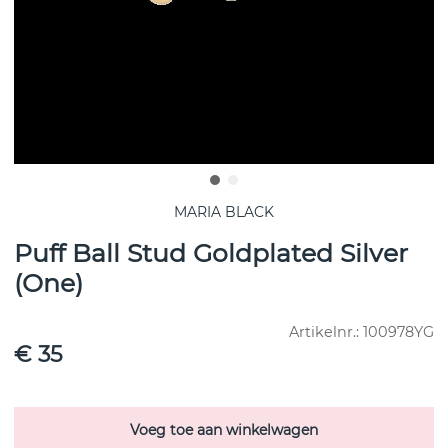
MARIA BLACK
Puff Ball Stud Goldplated Silver
(One)
Artikelnr.:
100978YG
€ 35
Voeg toe aan winkelwagen