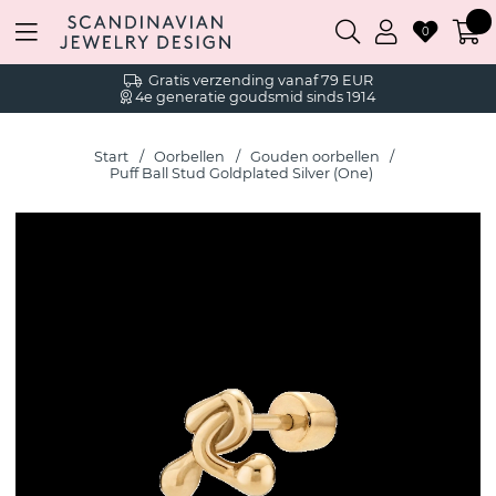
0
Gratis verzending vanaf 79 EUR
4e generatie goudsmid sinds 1914
Start
Oorbellen
Gouden oorbellen
Puff Ball Stud Goldplated Silver (One)