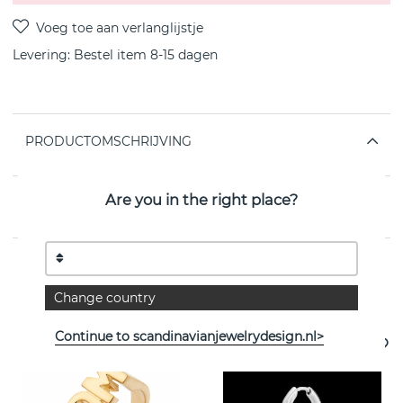
Levering:
Bestel item 8-15 dagen
PRODUCTOMSCHRIJVING
Are you in the right place?
EIGENSCHAPPEN
Change country
Bekijk meer artikelen
Continue to scandinavianjewelrydesign.nl>