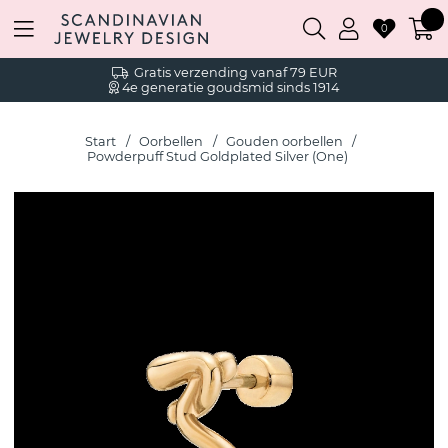
0
Gratis verzending vanaf 79 EUR
4e generatie goudsmid sinds 1914
Start
Oorbellen
Gouden oorbellen
Powderpuff Stud Goldplated Silver (One)