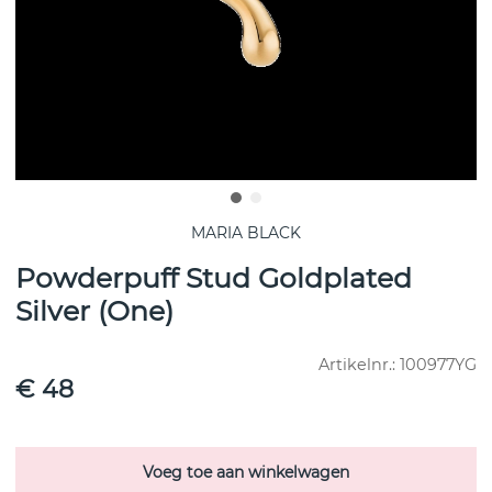
MARIA BLACK
Powderpuff Stud Goldplated
Silver (One)
Artikelnr.:
100977YG
€ 48
Voeg toe aan winkelwagen