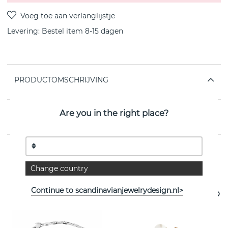
Levering:
Bestel item 8-15 dagen
PRODUCTOMSCHRIJVING
Are you in the right place?
EIGENSCHAPPEN
Change country
Bekijk meer artikelen
Continue to scandinavianjewelrydesign.nl>