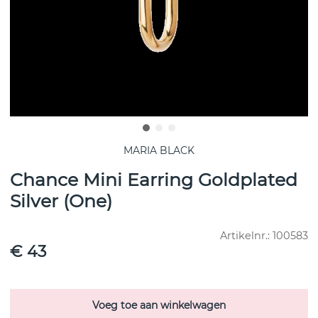
MARIA BLACK
Chance Mini Earring Goldplated
Silver (One)
Artikelnr.:
100583
€ 43
Voeg toe aan winkelwagen