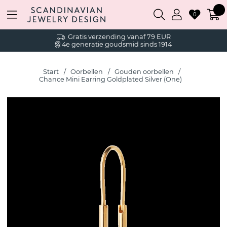
0
Gratis verzending vanaf 79 EUR
4e generatie goudsmid sinds 1914
Start
Oorbellen
Gouden oorbellen
Chance Mini Earring Goldplated Silver (One)