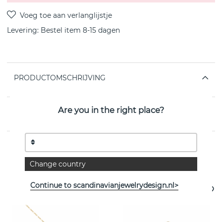
Levering:
Bestel item 8-15 dagen
PRODUCTOMSCHRIJVING
Are you in the right place?
EIGENSCHAPPEN
Change country
Bekijk meer artikelen
Continue to scandinavianjewelrydesign.nl>