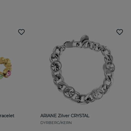
racelet
ARIANE Zilver CRYSTAL
DYRBERG/KERN