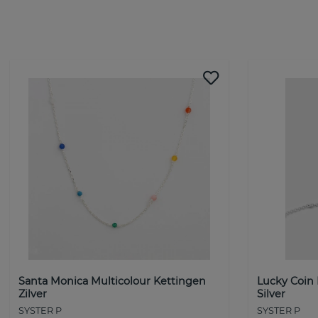
Santa Monica Multicolour Kettingen
Lucky Coin
Zilver
Silver
SYSTER P
SYSTER P