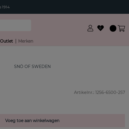
 1914
0
Outlet
Merken
SNÖ OF SWEDEN
Artikelnr.:
1256-6500-257
Voeg toe aan winkelwagen