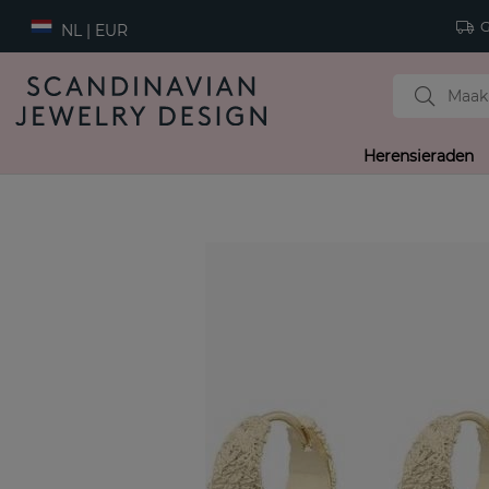
Gr
NL | EUR
Herensieraden