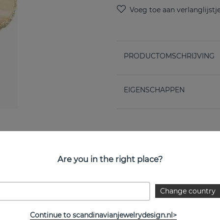
PRODUCTOMSCHRIJVING
EIGENSCHAPPEN
Are you in the right place?
Change country
Bekijk meer artikelen
Continue to scandinavianjewelrydesign.nl>