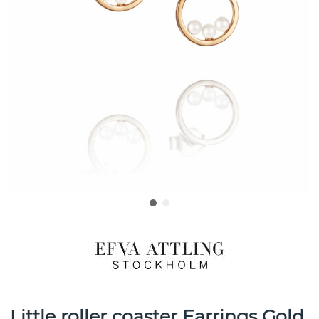
Little roller coaster Earrings Gold