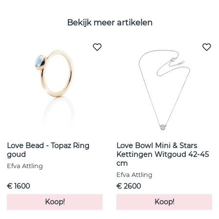
Bekijk meer artikelen
Love Bead - Topaz Ring
Love Bowl Mini & Stars
goud
Kettingen Witgoud 42-45
cm
Efva Attling
Efva Attling
€ 1600
€ 2600
Koop!
Koop!