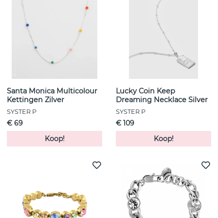
Santa Monica Multicolour
Lucky Coin Keep
Kettingen Zilver
Dreaming Necklace Silver
SYSTER P
SYSTER P
€ 69
€ 109
Koop!
Koop!