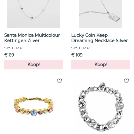
Santa Monica Multicolour
Lucky Coin Keep
Kettingen Zilver
Dreaming Necklace Silver
SYSTER P
SYSTER P
€ 69
€ 109
Koop!
Koop!