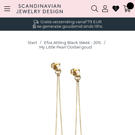
0
Gratis verzending vanaf 79 EUR
4e generatie goudsmid sinds 1914
Start
Efva Attling Black Week - 20%
My Little Pearl Oorbel goud