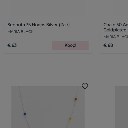
Senorita 35 Hoops Silver (Pair)
Chain 50 Ad
Goldplated 
MARIA BLACK
MARIA BLAC
€ 83
Koop!
€ 68