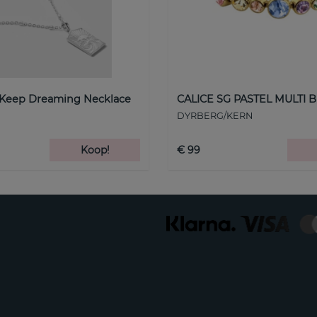
 Keep Dreaming Necklace
CALICE SG PASTEL MULTI B
DYRBERG/KERN
Koop!
€ 99