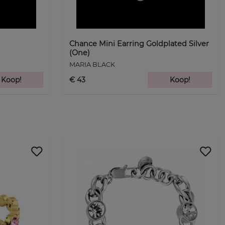
Chance Mini Earring Goldplated Silver
(One)
MARIA BLACK
Koop!
€ 43
Koop!