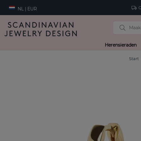
Gr
NL | EUR
Herensieraden
Start