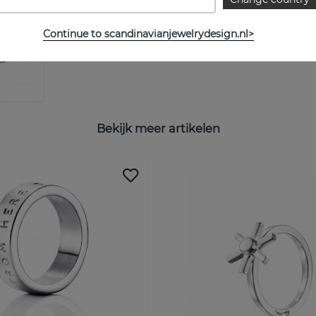
Continue to scandinavianjewelrydesign.nl>
Bekijk meer artikelen