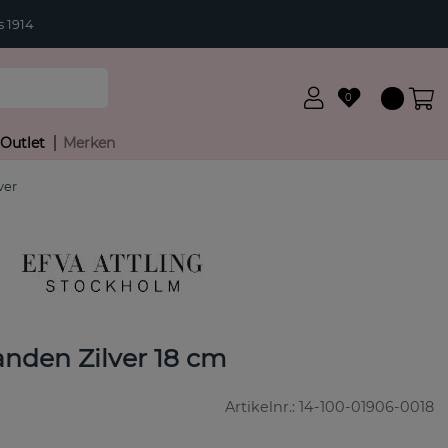
 1914
0
Outlet
Merken
ver
den Zilver 18 cm
Artikelnr.:
14-100-01906-0018