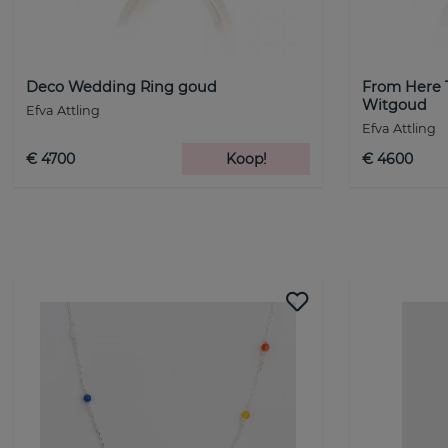
Deco Wedding Ring goud
From Here 
Witgoud
Efva Attling
Efva Attling
€ 4700
Koop!
€ 4600