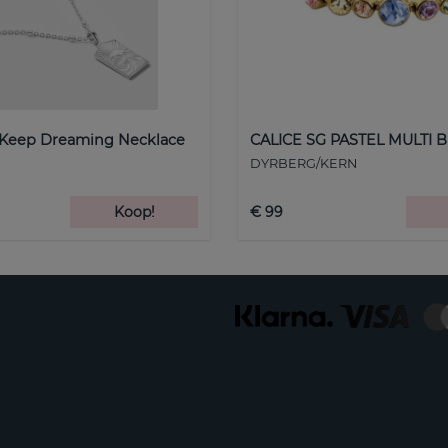
 Keep Dreaming Necklace
CALICE SG PASTEL MULTI B
DYRBERG/KERN
Koop!
€ 99