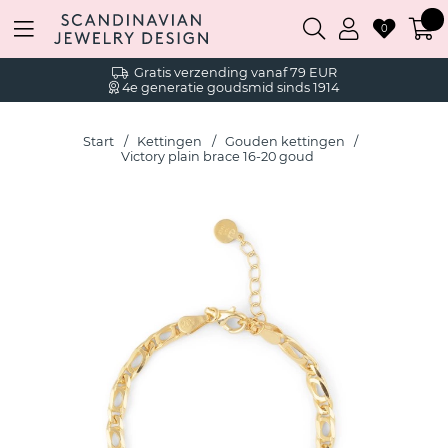
0
Gratis verzending vanaf 79 EUR
4e generatie goudsmid sinds 1914
Start
Kettingen
Gouden kettingen
Victory plain brace 16-20 goud