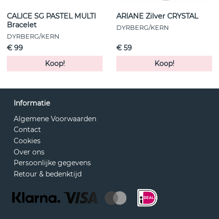
CALICE SG PASTEL MULTI
ARIANE Zilver CRYSTAL
Bracelet
DYRBERG/KERN
DYRBERG/KERN
€ 99
€ 59
Koop!
Koop!
Informatie
Algemene Voorwaarden
Contact
Cookies
Over ons
Persoonlijke gegevens
Retour & bedenktijd