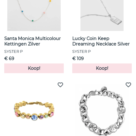
Santa Monica Multicolour
Lucky Coin Keep
Kettingen Zilver
Dreaming Necklace Silver
SYSTER P
SYSTER P
€ 69
€ 109
Koop!
Koop!