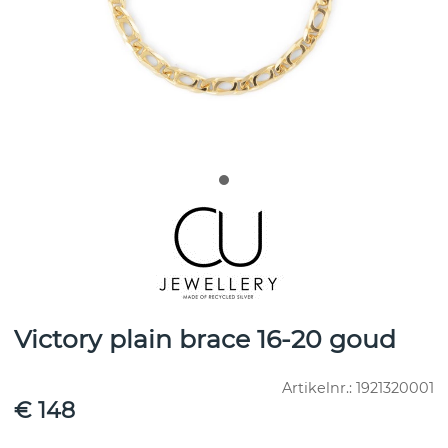
Victory plain brace 16-20 goud
Artikelnr.:
1921320001
€ 148