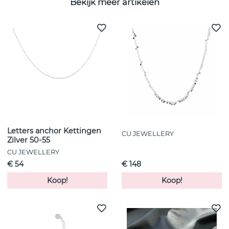
Bekijk meer artikelen
Letters anchor Kettingen
CU JEWELLERY
Zilver 50-55
CU JEWELLERY
€ 54
€ 148
Koop!
Koop!