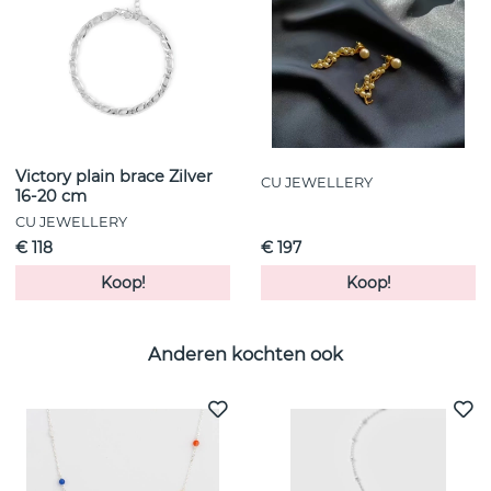
Victory plain brace Zilver
CU JEWELLERY
16-20 cm
CU JEWELLERY
€ 118
€ 197
Koop!
Koop!
Anderen kochten ook