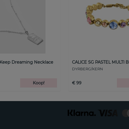
 Keep Dreaming Necklace
CALICE SG PASTEL MULTI B
DYRBERG/KERN
Koop!
€ 99