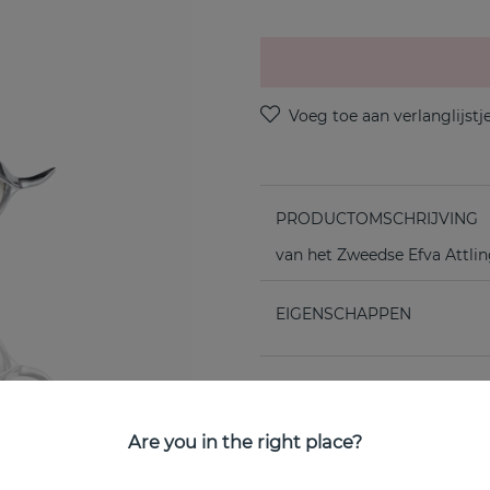
PRODUCTOMSCHRIJVING
van het Zweedse Efva Attli
EIGENSCHAPPEN
Are you in the right place?