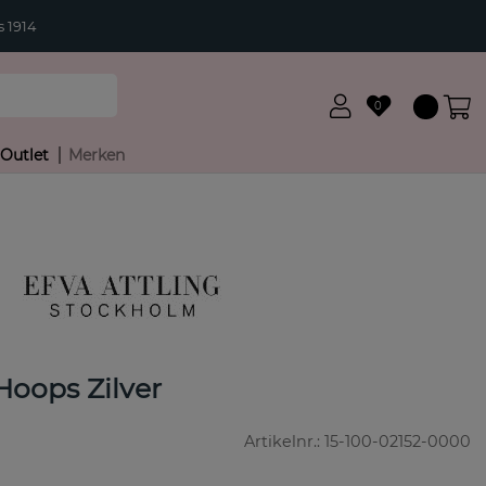
 1914
0
Outlet
Merken
Hoops Zilver
Artikelnr.:
15-100-02152-0000