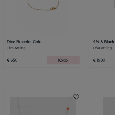
Dice Bracelet Gold
4½ & Black 
Efva Attling
Efva Attling
€ 650
Koop!
€ 1900